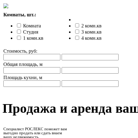
Комнаты, шт.:
Комната
2 комн.кв
Студия
3 комн.кв
1 комн.кв
4 комн.кв
Стоимость, руб:
Общая площадь, м
Площадь кухни, м
Продажа и аренда ва
Специалист РОСЛЕКС поможет вам
выгодно продать или сдать внаем
вашу недвижимость.