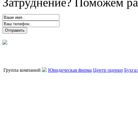
Затруднение? Поможем ра
Группа компаний
Юридическая фирма
Центр оценки
Бухга