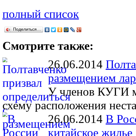
полный список
Поделиться…
Смотрите также:
26.06.2014
Полта
размещением лар
У членов КУГИ м
схему расположения нест
26.06.2014
В Рос
китайское жилье