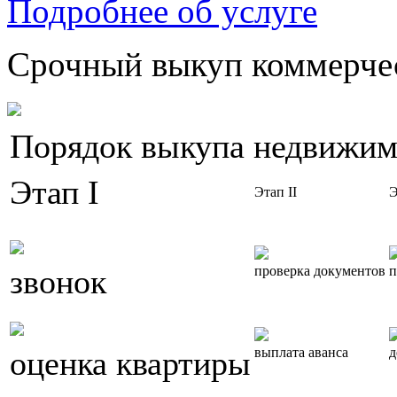
Подробнее об услуге
Срочный выкуп коммерчес
Порядок выкупа недвижим
Этап I
Этап II
Э
звонок
проверка документов
п
оценка квартиры
выплата аванса
д