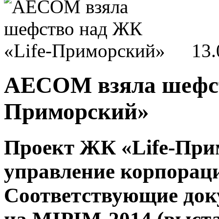
13.
AECOM взяла шефст
Приморский»
Проект ЖК «Life-При
управление корпора
Соответствующие до