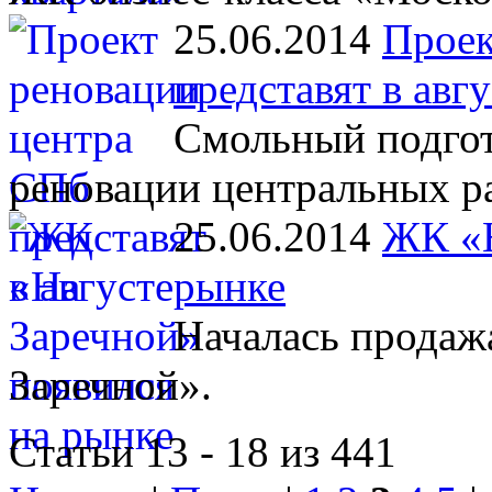
25.06.2014
Проек
представят в авгу
Смольный подгот
реновации центральных ра
25.06.2014
ЖК «Н
рынке
Началась продажа
Заречной».
Статьи 13 - 18 из 441