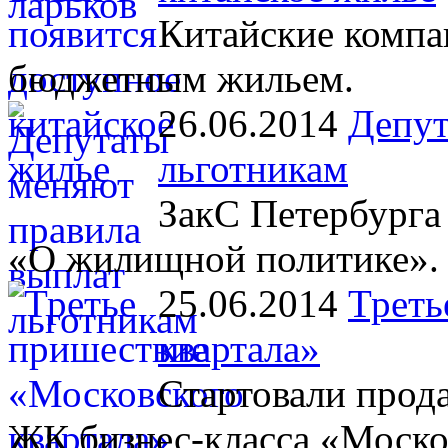
Китайские компа
бюджетным жильем.
26.06.2014
Депут
льготникам
ЗакС Петербурга 
«О жилищной политике».
25.06.2014
Треть
квартала»
Стартовали прод
ЖК бизнес-класса «Моско