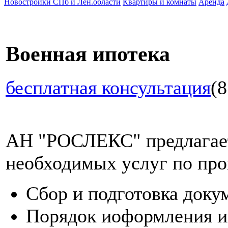
Новостройки СПб и Лен.области
Квартиры и комнаты
Аренда
Военная ипотека
бесплатная консультация
(8
АН "РОСЛЕКС" предлагает
необходимых услуг по про
Сбор и подготовка доку
Порядок иоформления и