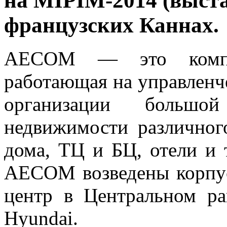
на MIPIM-2014 (выста
французских Каннах.
AECOM — это компа
работающая на управленч
организации большо
недвижимости различног
дома, ТЦ и БЦ, отели и 
AECOM возведены корпус
центр в Центральном ра
Hyundai.