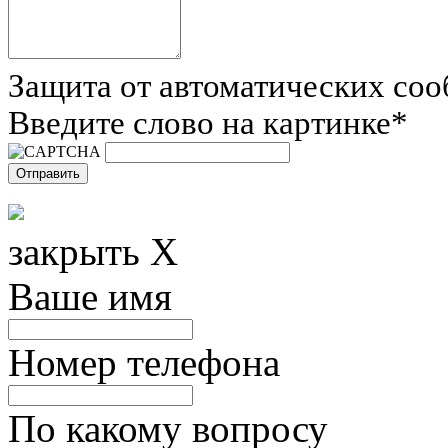
Защита от автоматических со
Введите слово на картинке
*
закрыть X
Ваше имя
Номер телефона
По какому вопросу