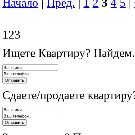
Начало
|
Пред.
|
1
2
3
4
5
|
123
Ищете Квартиру? Найдем.
Сдаете/продаете квартиру