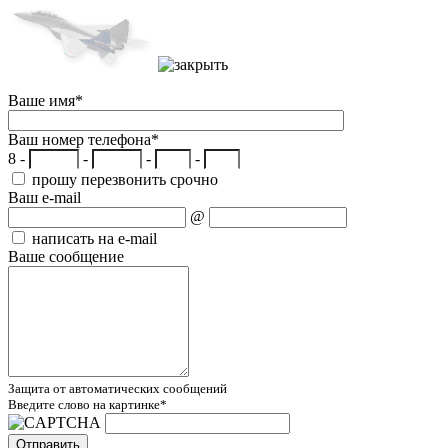
Ваше имя
*
Ваш номер телефона
*
8 -
-
-
-
прошу перезвонить срочно
Ваш e-mail
@
написать на e-mail
Ваше сообщение
Защита от автоматических сообщений
Введите слово на картинке
*