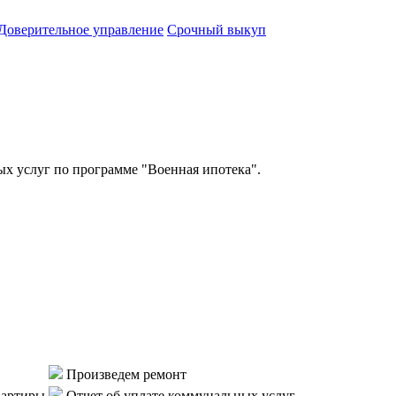
Доверительное управление
Срочный выкуп
 услуг по программе "Военная ипотека".
Произведем ремонт
вартиры
Отчет об уплате коммунальных услуг