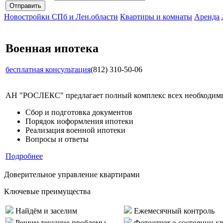
Новостройки СПб и Лен.области
Квартиры и комнаты
Аренда
Военная ипотека
бесплатная консультация
(812) 310-50-06
АН "РОСЛЕКС" предлагает полный комплекс всех необходимых
Сбор и подготовка документов
Порядок иоформления ипотеки
Реализация военной ипотеки
Вопросы и ответы
Подробнее
Доверительное управление квартирами
Ключевые преимущества
Найдём и заселим
Ежемесячный контроль
Решим текущие проблемы
Фотоотчет о состоянии к