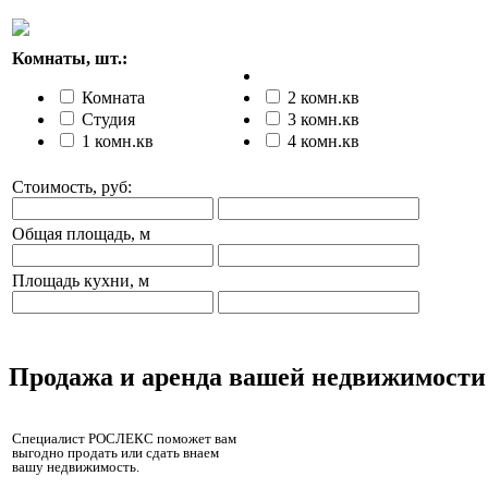
Комнаты, шт.:
Комната
2 комн.кв
Студия
3 комн.кв
1 комн.кв
4 комн.кв
Стоимость, руб:
Общая площадь, м
Площадь кухни, м
Продажа и аренда вашей недвижимости
Специалист РОСЛЕКС поможет вам
выгодно продать или сдать внаем
вашу недвижимость.