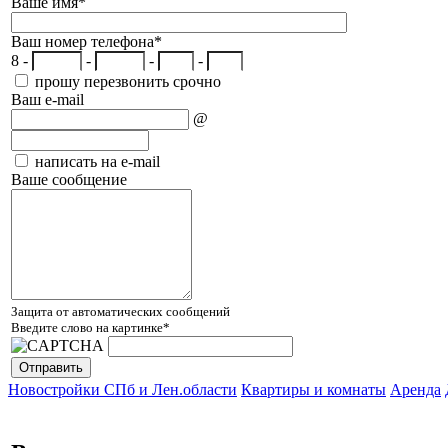
Ваше имя
*
Ваш номер телефона
*
8 -
-
-
-
прошу перезвонить срочно
Ваш e-mail
@
написать на e-mail
Ваше сообщение
Защита от автоматических сообщений
Введите слово на картинке
*
Новостройки СПб и Лен.области
Квартиры и комнаты
Аренда