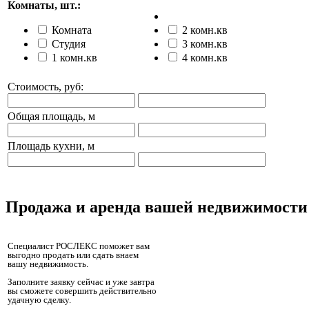
Комнаты, шт.:
Комната
2 комн.кв
Студия
3 комн.кв
1 комн.кв
4 комн.кв
Стоимость, руб:
Общая площадь, м
Площадь кухни, м
Продажа и аренда вашей недвижимости
Специалист РОСЛЕКС поможет вам
выгодно продать или сдать внаем
вашу недвижимость.
Заполните заявку сейчас и уже завтра
вы сможете совершить действительно
удачную сделку.