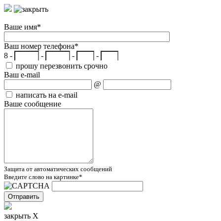
Ваше имя
*
Ваш номер телефона
*
8 -
-
-
-
прошу перезвонить срочно
Ваш e-mail
@
написать на e-mail
Ваше сообщение
Защита от автоматических сообщений
Введите слово на картинке
*
закрыть X