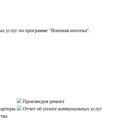
 услуг по программе "Военная ипотека".
Произведем ремонт
вартиры
Отчет об уплате коммунальных услуг
ства