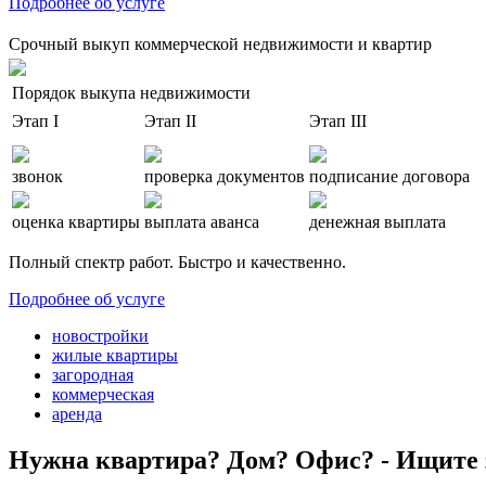
Подробнее об услуге
Срочный выкуп коммерческой недвижимости и квартир
Порядок выкупа недвижимости
Этап I
Этап II
Этап III
звонок
проверка документов
подписание договора
оценка квартиры
выплата аванса
денежная выплата
Полный спектр работ. Быстро и качественно.
Подробнее об услуге
новостройки
жилые квартиры
загородная
коммерческая
аренда
Нужна квартира? Дом? Офис? - Ищите 