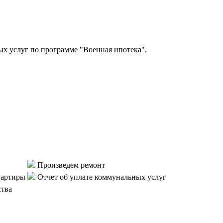
 услуг по программе "Военная ипотека".
Произведем ремонт
вартиры
Отчет об уплате коммунальных услуг
ства