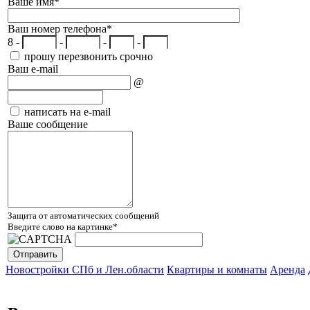
Ваше имя
*
Ваш номер телефона
*
8 -
-
-
-
прошу перезвонить срочно
Ваш e-mail
@
написать на e-mail
Ваше сообщение
Защита от автоматических сообщений
Введите слово на картинке
*
Новостройки СПб и Лен.области
Квартиры и комнаты
Аренда