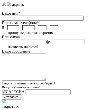
Ваше имя
*
Ваш номер телефона
*
8 -
-
-
-
прошу перезвонить срочно
Ваш e-mail
@
написать на e-mail
Ваше сообщение
Защита от автоматических сообщений
Введите слово на картинке
*
закрыть X