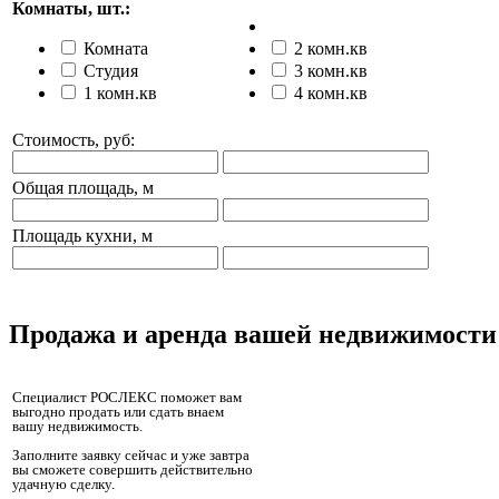
Комнаты, шт.:
Комната
2 комн.кв
Студия
3 комн.кв
1 комн.кв
4 комн.кв
Стоимость, руб:
Общая площадь, м
Площадь кухни, м
Продажа и аренда вашей недвижимости
Специалист РОСЛЕКС поможет вам
выгодно продать или сдать внаем
вашу недвижимость.
Заполните заявку сейчас и уже завтра
вы сможете совершить действительно
удачную сделку.