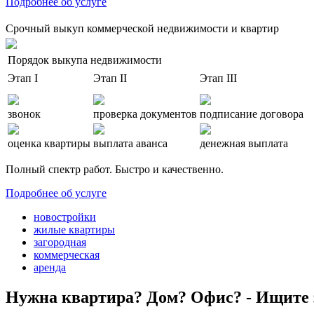
Подробнее об услуге
Срочный выкуп коммерческой недвижимости и квартир
Порядок выкупа недвижимости
Этап I
Этап II
Этап III
звонок
проверка документов
подписание договора
оценка квартиры
выплата аванса
денежная выплата
Полный спектр работ. Быстро и качественно.
Подробнее об услуге
новостройки
жилые квартиры
загородная
коммерческая
аренда
Нужна квартира? Дом? Офис? - Ищите 