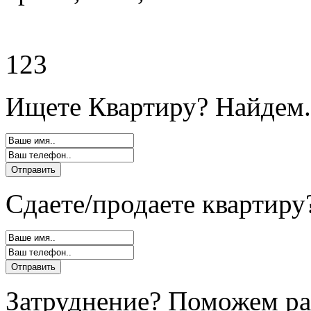
123
Ищете Квартиру? Найдем.
Сдаете/продаете квартиру
Затруднение? Поможем ра