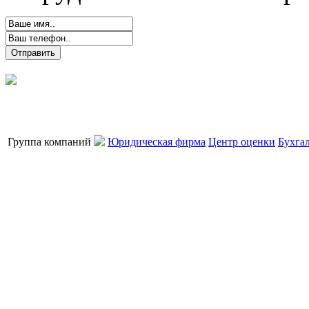
Группа компаний
Юридическая фирма
Центр оценки
Бухга