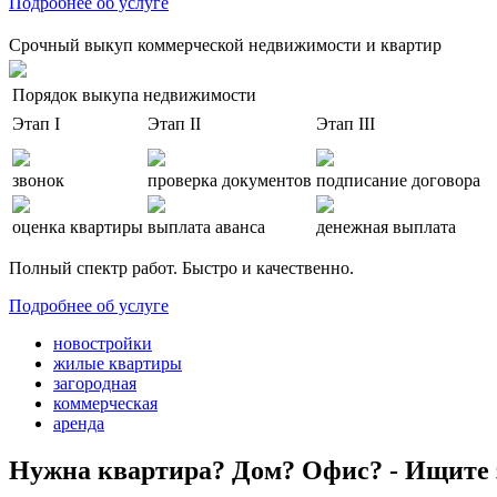
Подробнее об услуге
Срочный выкуп коммерческой недвижимости и квартир
Порядок выкупа недвижимости
Этап I
Этап II
Этап III
звонок
проверка документов
подписание договора
оценка квартиры
выплата аванса
денежная выплата
Полный спектр работ. Быстро и качественно.
Подробнее об услуге
новостройки
жилые квартиры
загородная
коммерческая
аренда
Нужна квартира? Дом? Офис? - Ищите 