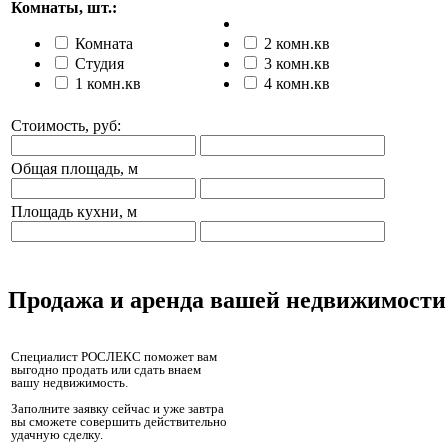
Комнаты, шт.:
Комната
2 комн.кв
Студия
3 комн.кв
1 комн.кв
4 комн.кв
Стоимость, руб:
Общая площадь, м
Площадь кухни, м
Продажа и аренда вашей недвижимости
Специалист РОСЛЕКС поможет вам
выгодно продать или сдать внаем
вашу недвижимость.
Заполните заявку сейчас и уже завтра
вы сможете совершить действительно
удачную сделку.