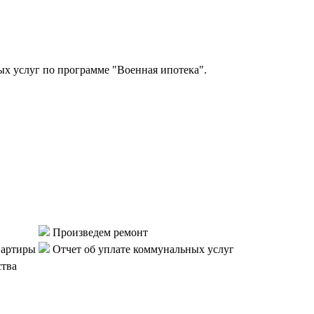
 услуг по программе "Военная ипотека".
Произведем ремонт
вартиры
Отчет об уплате коммунальных услуг
ства