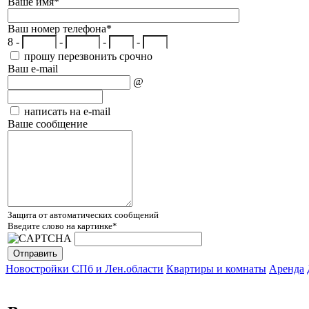
Ваше имя
*
Ваш номер телефона
*
8 -
-
-
-
прошу перезвонить срочно
Ваш e-mail
@
написать на e-mail
Ваше сообщение
Защита от автоматических сообщений
Введите слово на картинке
*
Новостройки СПб и Лен.области
Квартиры и комнаты
Аренда