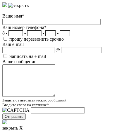
Ваше имя
*
Ваш номер телефона
*
8 -
-
-
-
прошу перезвонить срочно
Ваш e-mail
@
написать на e-mail
Ваше сообщение
Защита от автоматических сообщений
Введите слово на картинке
*
закрыть X